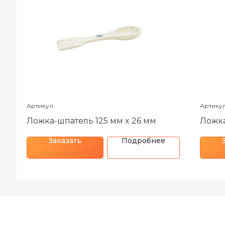
Артикул:
Артикул
Ложка-шпатель 125 мм x 26 мм
Ложка
Заказать
Подробнее