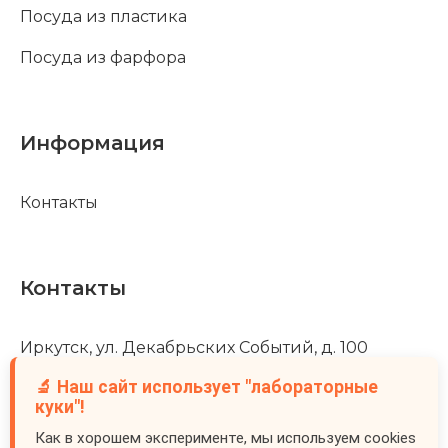
Посуда из пластика
Посуда из фарфора
Информация
Контакты
Контакты
Иркутск, ул. Декабрьских Событий, д. 100
🔬 Наш сайт использует "лабораторные
+7 (3952) 488-502
куки"!
info@mankor.ru
Как в хорошем эксперименте, мы используем cookies