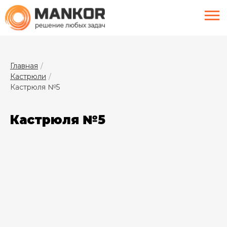
menu
Главная
Кастрюли
Кастрюля №5
Кастрюля №5