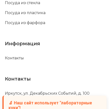
Посуда из стекла
Посуда из пластика
Посуда из фарфора
Информация
Контакты
Контакты
Иркутск, ул. Декабрьских Событий, д. 100
🔬 Наш сайт использует "лабораторные
+7 (3952) 488-502
куки"!