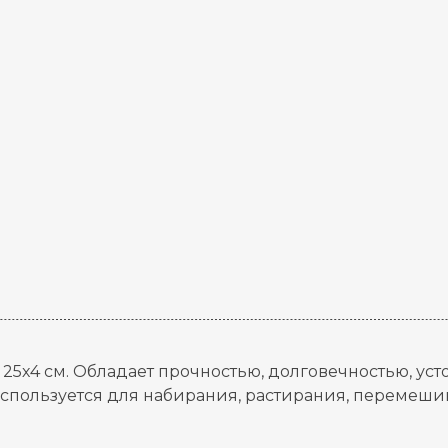
х4 см. Обладает прочностью, долговечностью, уст
пользуется для набирания, растирания, перемешива