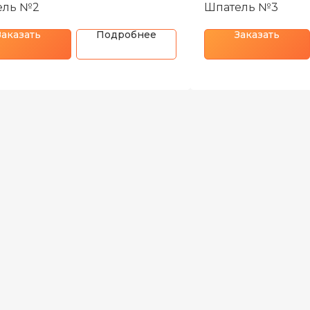
ель №2
Шпатель №3
Заказать
Подробнее
Заказать